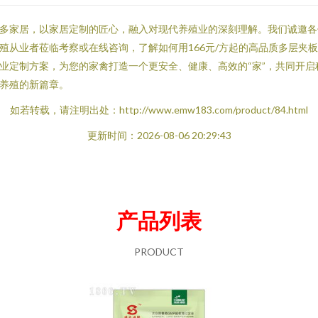
多家居，以家居定制的匠心，融入对现代养殖业的深刻理解。我们诚邀各
殖从业者莅临考察或在线咨询，了解如何用166元/方起的高品质多层夹
业定制方案，为您的家禽打造一个更安全、健康、高效的“家”，共同开启
养殖的新篇章。
如若转载，请注明出处：http://www.emw183.com/product/84.html
更新时间：2026-08-06 20:29:43
产品列表
PRODUCT